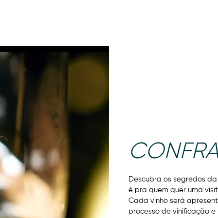
NOSSOS VINHOS
ONDE COMPRAR
VISITAS
P
CONFRA
Descubra os segredos da 
é pra quem quer uma visi
Cada vinho será apresent
processo de vinificação e