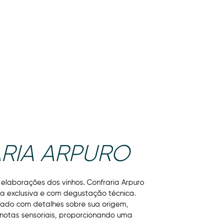
ARA EMPRESAS
CONTATOS
RIA ARPURO
elaborações dos vinhos. Confraria Arpuro
ta exclusiva e com degustação técnica.
ado com detalhes sobre sua origem,
 notas sensoriais, proporcionando uma