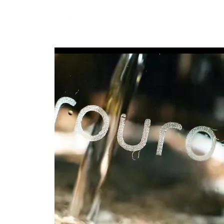
A ARPURO