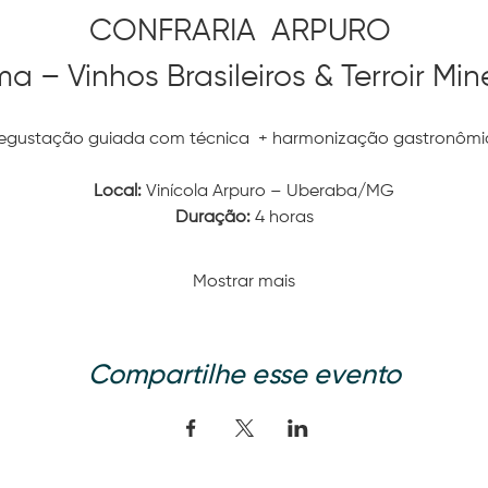
CONFRARIA  ARPURO 
a – Vinhos Brasileiros & Terroir Min
egustação guiada com técnica  + harmonização gastronômi
Local:
 Vinícola Arpuro – Uberaba/MG
Duração:
 4 horas
Mostrar mais
Compartilhe esse evento