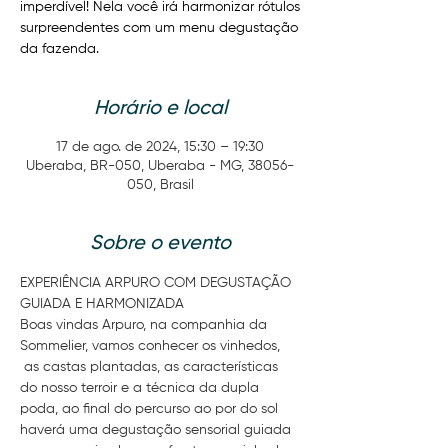
imperdível! Nela você irá harmonizar rótulos
surpreendentes com um menu degustação
da fazenda.
Horário e local
17 de ago. de 2024, 15:30 – 19:30
Uberaba, BR-050, Uberaba - MG, 38056-
050, Brasil
Sobre o evento
EXPERIÊNCIA ARPURO COM DEGUSTAÇÃO 
GUIADA E HARMONIZADA
Boas vindas Arpuro, na companhia da 
Sommelier, vamos conhecer os vinhedos, 
 as castas plantadas, as características 
do nosso terroir e a técnica da dupla 
poda, ao final do percurso ao por do sol 
haverá uma degustação sensorial guiada 