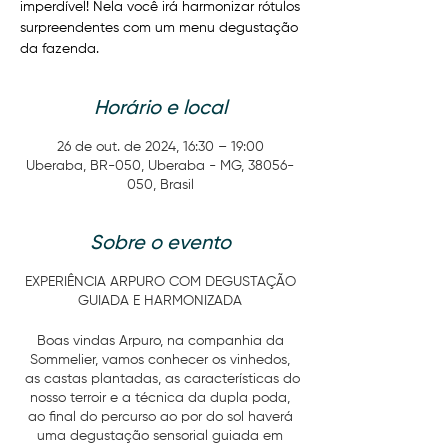
imperdível! Nela você irá harmonizar rótulos
surpreendentes com um menu degustação
da fazenda.
Horário e local
26 de out. de 2024, 16:30 – 19:00
Uberaba, BR-050, Uberaba - MG, 38056-
050, Brasil
Sobre o evento
EXPERIÊNCIA ARPURO COM DEGUSTAÇÃO
GUIADA E HARMONIZADA
Boas vindas Arpuro, na companhia da
Sommelier, vamos conhecer os vinhedos,
as castas plantadas, as características do
nosso terroir e a técnica da dupla poda,
ao final do percurso ao por do sol haverá
uma degustação sensorial guiada em