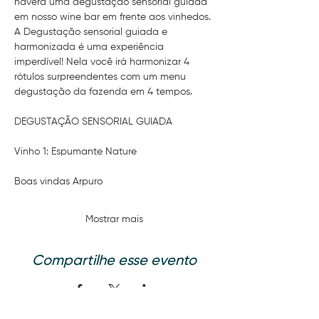
haverá uma degustação sensorial guiada 
em nosso wine bar em frente aos vinhedos.
A Degustação sensorial guiada e 
harmonizada é uma experiência 
imperdível! Nela você irá harmonizar 4 
rótulos surpreendentes com um menu 
degustação da fazenda em 4 tempos.
DEGUSTAÇÃO SENSORIAL GUIADA
Vinho 1: Espumante Nature
Boas vindas Arpuro
Mostrar mais
Compartilhe esse evento