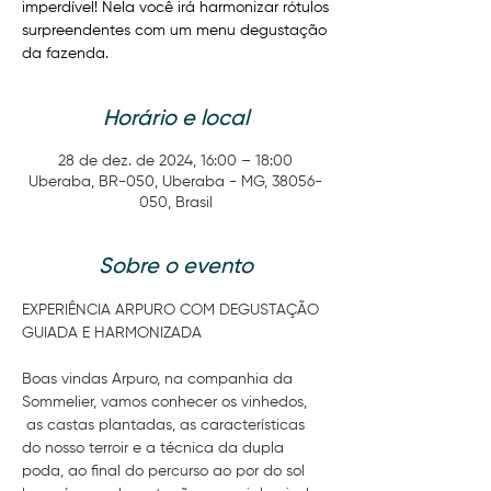
imperdível! Nela você irá harmonizar rótulos
surpreendentes com um menu degustação
da fazenda.
Horário e local
28 de dez. de 2024, 16:00 – 18:00
Uberaba, BR-050, Uberaba - MG, 38056-
050, Brasil
Sobre o evento
EXPERIÊNCIA ARPURO COM DEGUSTAÇÃO 
GUIADA E HARMONIZADA
Boas vindas Arpuro, na companhia da 
Sommelier, vamos conhecer os vinhedos, 
 as castas plantadas, as características 
do nosso terroir e a técnica da dupla 
poda, ao final do percurso ao por do sol 