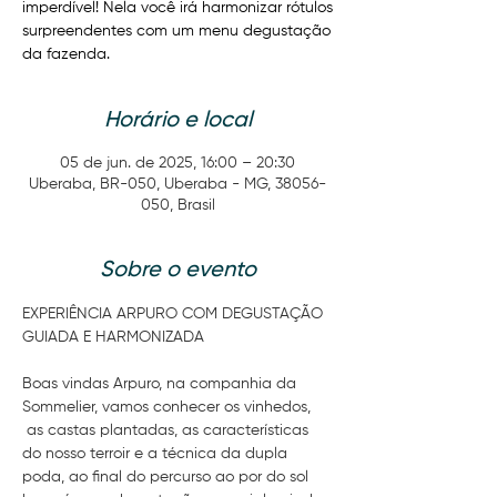
imperdível! Nela você irá harmonizar rótulos
surpreendentes com um menu degustação
da fazenda.
Horário e local
05 de jun. de 2025, 16:00 – 20:30
Uberaba, BR-050, Uberaba - MG, 38056-
050, Brasil
Sobre o evento
EXPERIÊNCIA ARPURO COM DEGUSTAÇÃO 
GUIADA E HARMONIZADA
Boas vindas Arpuro, na companhia da 
Sommelier, vamos conhecer os vinhedos, 
 as castas plantadas, as características 
do nosso terroir e a técnica da dupla 
poda, ao final do percurso ao por do sol 