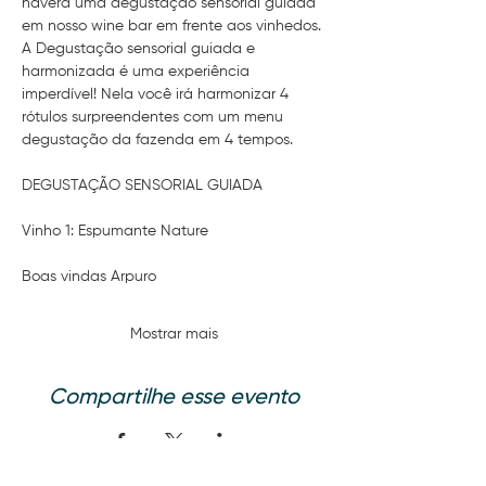
haverá uma degustação sensorial guiada 
em nosso wine bar em frente aos vinhedos.
A Degustação sensorial guiada e 
harmonizada é uma experiência 
imperdível! Nela você irá harmonizar 4 
rótulos surpreendentes com um menu 
degustação da fazenda em 4 tempos.
DEGUSTAÇÃO SENSORIAL GUIADA
Vinho 1: Espumante Nature
Boas vindas Arpuro
Mostrar mais
Compartilhe esse evento