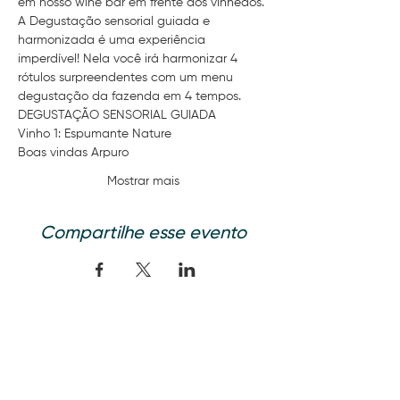
em nosso wine bar em frente aos vinhedos.
A Degustação sensorial guiada e 
harmonizada é uma experiência 
imperdível! Nela você irá harmonizar 4 
rótulos surpreendentes com um menu 
degustação da fazenda em 4 tempos.
DEGUSTAÇÃO SENSORIAL GUIADA
Vinho 1: Espumante Nature
Boas vindas Arpuro
Mostrar mais
Compartilhe esse evento