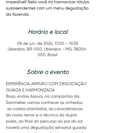
imperdível! Nela você irá harmonizar rótulos
surpreendentes com um menu degustação
da fazenda.
Horário e local
08 de jun. de 2024, 17:00 – 19:30
Uberaba, BR-050, Uberaba - MG, 38056-
050, Brasil
Sobre o evento
EXPERIÊNCIA ARPURO COM DEGUSTAÇÃO 
GUIADA E HARMONIZADA
Boas vindas Arpuro, na companhia da 
Sommelier, vamos conhecer os vinhedos, 
 as castas plantadas, as características 
do nosso terroir e a técnica da dupla 
poda, ao final do percurso ao por do sol 
haverá uma degustação sensorial guiada 