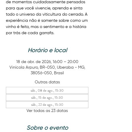
de momentos cuidadosamente pensados
para que você vivencie, aprenda e sinta
todo o universo da viticultura do cerrado. A
experiência não é somente sobre como um
vinho é feito, mas o sentimento e a história
por trás de cada garrafa.
Horário e local
18 de abr. de 2026, 16:00 – 20:00
Vinícola Arpuro, BR-050, Uberaba - MG,
38056-050, Brasil
Outras datas
sáb., 08 de ago., 15:30
sáb., 15 de ago., 15:30
sáb., 22 de ago., 15:30
Ver todas as 23 datas
Sobre o evento