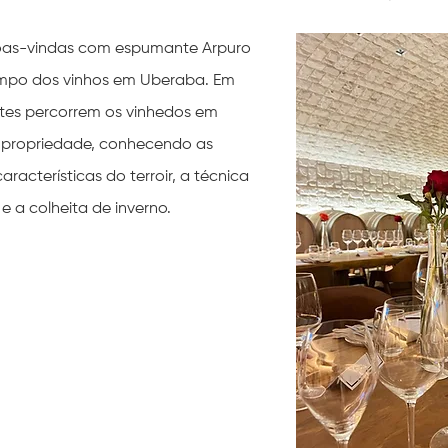
as-vindas com espumante Arpuro 
empo dos vinhos em Uberaba. Em 
ntes percorrem os vinhedos em 
a propriedade, conhecendo as 
racterísticas do terroir, a técnica 
 a colheita de inverno.