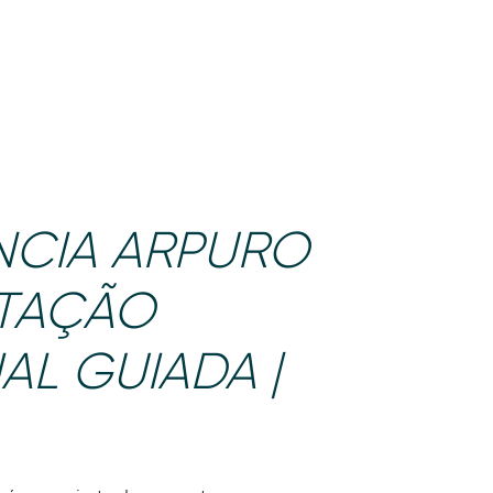
ARA EMPRESAS
CONTATOS
NCIA ARPURO
STAÇÃO
AL GUIADA |