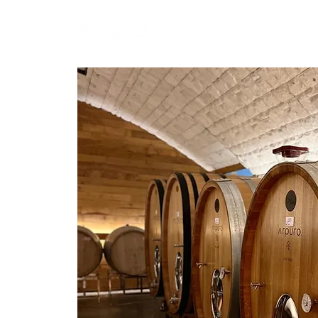
A ARPURO