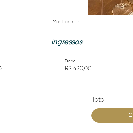
Mostrar mais
Ingressos
Preço
O
R$ 420,00
Total
C