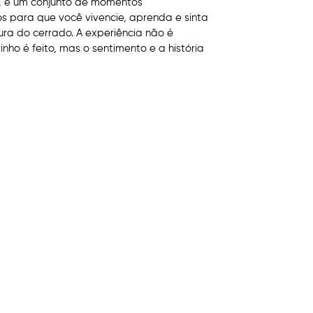
a, é um conjunto de momentos
para que você vivencie, aprenda e sinta
tura do cerrado. A experiência não é
ho é feito, mas o sentimento e a história