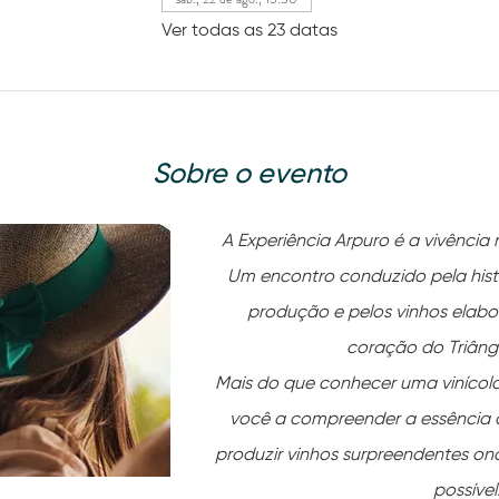
Ver todas as 23 datas
Sobre o evento
A Experiência Arpuro é a vivência
Um encontro conduzido pela histó
produção e pelos vinhos elab
coração do Triângu
Mais do que conhecer uma vinícola
você a compreender a essência 
produzir vinhos surpreendentes on
possível