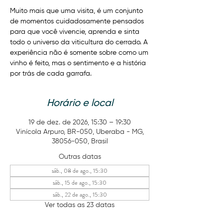
Muito mais que uma visita, é um conjunto
de momentos cuidadosamente pensados
para que você vivencie, aprenda e sinta
todo o universo da viticultura do cerrado. A
experiência não é somente sobre como um
vinho é feito, mas o sentimento e a história
por trás de cada garrafa.
Horário e local
19 de dez. de 2026, 15:30 – 19:30
Vinícola Arpuro, BR-050, Uberaba - MG,
38056-050, Brasil
Outras datas
sáb., 08 de ago., 15:30
sáb., 15 de ago., 15:30
sáb., 22 de ago., 15:30
Ver todas as 23 datas