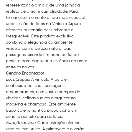
representando o início de uma jornada 
repleta de amor e cumplicidade. Para 
tornar esse momento ainda mais especial, 
uma sessão de fotos na Vinícola Arpuro 
oferece um cenário deslumbrante e 
inesquecível. Este produto exclusivo 
combina a elegância do ambiente 
vinícola com a beleza natural das 
paisagens, criando um pano de fundo 
perfeito para capturar a essência do amor 
entre os noivos.
Cenário Encantador
Localização:
 A vinícola Arpuro é 
conhecida por suas paisagens 
deslumbrantes, com vastos campos de 
videiras, colinas suaves e arquitetura 
moderna e charmosa. Este ambiente 
bucólico e romântico proporciona um 
cenário perfeito para as fotos.
Estação do Ano:
 Cada estação oferece 
uma beleza única. A primavera e o verão 