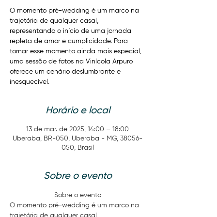
O momento pré-wedding é um marco na
trajetória de qualquer casal,
representando o início de uma jornada
repleta de amor e cumplicidade. Para
tornar esse momento ainda mais especial,
uma sessão de fotos na Vinícola Arpuro
oferece um cenário deslumbrante e
inesquecível.
Horário e local
13 de mar. de 2025, 14:00 – 18:00
Uberaba, BR-050, Uberaba - MG, 38056-
050, Brasil
Sobre o evento
Sobre o evento
O momento pré-wedding é um marco na 
trajetória de qualquer casal, 