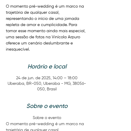
O momento pré-wedding é um marco na
trajetória de qualquer casal,
representando o início de uma jornada
repleta de amor e cumplicidade. Para
tornar esse momento ainda mais especial,
uma sessão de fotos na Vinícola Arpuro
oferece um cenário deslumbrante e
inesquecível.
Horário e local
24 de jun. de 2025, 14:00 – 18:00
Uberaba, BR-050, Uberaba - MG, 38056-
050, Brasil
Sobre o evento
Sobre o evento
O momento pré-wedding é um marco na 
trajetória de qualquer casal, 