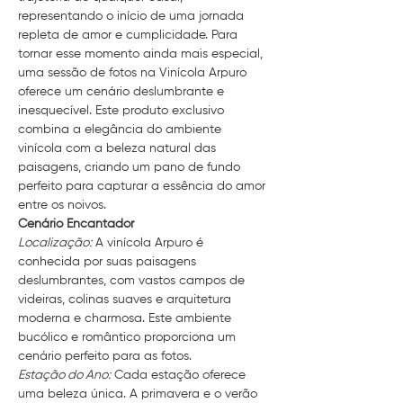
representando o início de uma jornada 
repleta de amor e cumplicidade. Para 
tornar esse momento ainda mais especial, 
uma sessão de fotos na Vinícola Arpuro 
oferece um cenário deslumbrante e 
inesquecível. Este produto exclusivo 
combina a elegância do ambiente 
vinícola com a beleza natural das 
paisagens, criando um pano de fundo 
perfeito para capturar a essência do amor 
entre os noivos.
Cenário Encantador
Localização:
 A vinícola Arpuro é 
conhecida por suas paisagens 
deslumbrantes, com vastos campos de 
videiras, colinas suaves e arquitetura 
moderna e charmosa. Este ambiente 
bucólico e romântico proporciona um 
cenário perfeito para as fotos.
Estação do Ano:
 Cada estação oferece 
uma beleza única. A primavera e o verão 