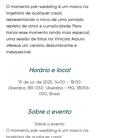
O momento pré-wedding é um marco na
trajetória de qualquer casal,
representando o início de uma jornada
repleta de amor e cumplicidade. Para
tornar esse momento ainda mais especial,
uma sessão de fotos na Vinícola Arpuro
oferece um cenário deslumbrante e
inesquecível.
Horário e local
15 de jul. de 2025, 14:00 – 18:00
Uberaba, BR-050, Uberaba - MG, 38056-
050, Brasil
Sobre o evento
Sobre o evento
O momento pré-wedding é um marco na 
trajetória de qualquer casal, 