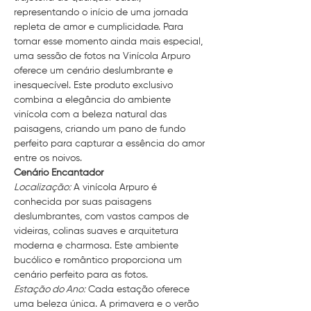
representando o início de uma jornada 
repleta de amor e cumplicidade. Para 
tornar esse momento ainda mais especial, 
uma sessão de fotos na Vinícola Arpuro 
oferece um cenário deslumbrante e 
inesquecível. Este produto exclusivo 
combina a elegância do ambiente 
vinícola com a beleza natural das 
paisagens, criando um pano de fundo 
perfeito para capturar a essência do amor 
entre os noivos.
Cenário Encantador
Localização:
 A vinícola Arpuro é 
conhecida por suas paisagens 
deslumbrantes, com vastos campos de 
videiras, colinas suaves e arquitetura 
moderna e charmosa. Este ambiente 
bucólico e romântico proporciona um 
cenário perfeito para as fotos.
Estação do Ano:
 Cada estação oferece 
uma beleza única. A primavera e o verão 