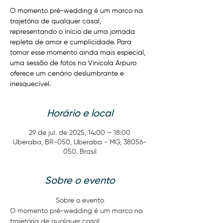
O momento pré-wedding é um marco na
trajetória de qualquer casal,
representando o início de uma jornada
repleta de amor e cumplicidade. Para
tornar esse momento ainda mais especial,
uma sessão de fotos na Vinícola Arpuro
oferece um cenário deslumbrante e
inesquecível.
Horário e local
29 de jul. de 2025, 14:00 – 18:00
Uberaba, BR-050, Uberaba - MG, 38056-
050, Brasil
Sobre o evento
Sobre o evento
O momento pré-wedding é um marco na 
trajetória de qualquer casal, 