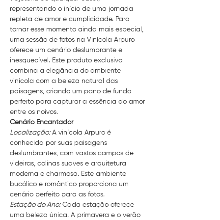
representando o início de uma jornada 
repleta de amor e cumplicidade. Para 
tornar esse momento ainda mais especial, 
uma sessão de fotos na Vinícola Arpuro 
oferece um cenário deslumbrante e 
inesquecível. Este produto exclusivo 
combina a elegância do ambiente 
vinícola com a beleza natural das 
paisagens, criando um pano de fundo 
perfeito para capturar a essência do amor 
entre os noivos.
Cenário Encantador
Localização:
 A vinícola Arpuro é 
conhecida por suas paisagens 
deslumbrantes, com vastos campos de 
videiras, colinas suaves e arquitetura 
moderna e charmosa. Este ambiente 
bucólico e romântico proporciona um 
cenário perfeito para as fotos.
Estação do Ano:
 Cada estação oferece 
uma beleza única. A primavera e o verão 