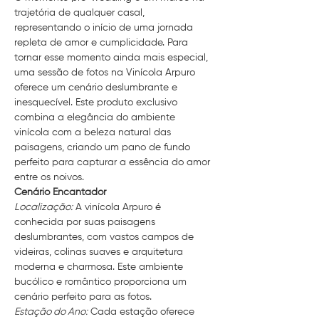
trajetória de qualquer casal, 
representando o início de uma jornada 
repleta de amor e cumplicidade. Para 
tornar esse momento ainda mais especial, 
uma sessão de fotos na Vinícola Arpuro 
oferece um cenário deslumbrante e 
inesquecível. Este produto exclusivo 
combina a elegância do ambiente 
vinícola com a beleza natural das 
paisagens, criando um pano de fundo 
perfeito para capturar a essência do amor 
entre os noivos.
Cenário Encantador
Localização:
 A vinícola Arpuro é 
conhecida por suas paisagens 
deslumbrantes, com vastos campos de 
videiras, colinas suaves e arquitetura 
moderna e charmosa. Este ambiente 
bucólico e romântico proporciona um 
cenário perfeito para as fotos.
Estação do Ano:
 Cada estação oferece 