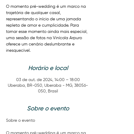
O momento pré-wedding é um marco na
trajetória de qualquer casal,
representando o início de uma jornada
repleta de amor e cumplicidade. Para
tornar esse momento ainda mais especial,
uma sessão de fotos na Vinícola Arpuro
oferece um cenário deslumbrante e
inesquecível.
Horário e local
03 de out. de 2024, 14:00 – 18:00
Uberaba, BR-050, Uberaba - MG, 38056-
050, Brasil
Sobre o evento
O momento pré-wedding é um marco na 