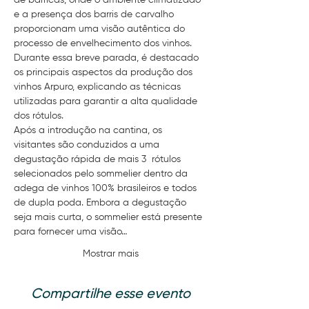
de barricas, onde o ambiente climatizado 
e a presença dos barris de carvalho 
proporcionam uma visão autêntica do 
processo de envelhecimento dos vinhos. 
Durante essa breve parada, é destacado 
os principais aspectos da produção dos 
vinhos Arpuro, explicando as técnicas 
utilizadas para garantir a alta qualidade 
dos rótulos.
Após a introdução na cantina, os 
visitantes são conduzidos a uma 
degustação rápida de mais 3  rótulos 
selecionados pelo sommelier dentro da 
adega de vinhos 100% brasileiros e todos 
de dupla poda. Embora a degustação 
seja mais curta, o sommelier está presente 
para fornecer uma visão…
Mostrar mais
Compartilhe esse evento