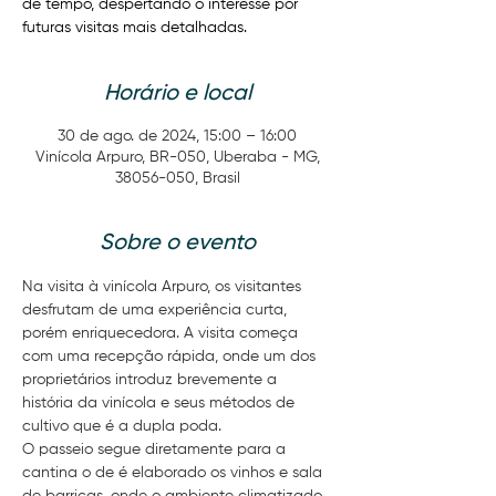
de tempo, despertando o interesse por
futuras visitas mais detalhadas.
Horário e local
30 de ago. de 2024, 15:00 – 16:00
Vinícola Arpuro, BR-050, Uberaba - MG,
38056-050, Brasil
Sobre o evento
Na visita à vinícola Arpuro, os visitantes 
desfrutam de uma experiência curta, 
porém enriquecedora. A visita começa 
com uma recepção rápida, onde um dos 
proprietários introduz brevemente a 
história da vinícola e seus métodos de 
cultivo que é a dupla poda.
O passeio segue diretamente para a 
cantina o de é elaborado os vinhos e sala 