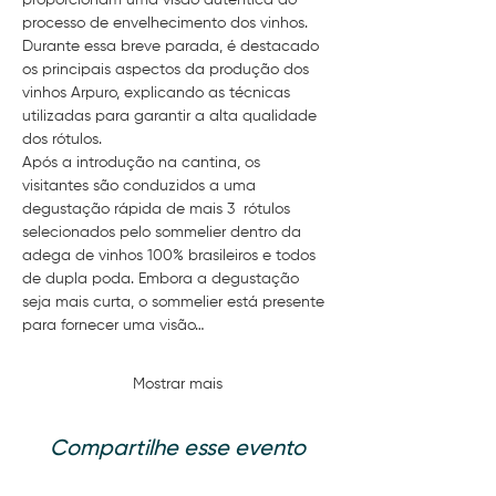
proporcionam uma visão autêntica do 
processo de envelhecimento dos vinhos. 
Durante essa breve parada, é destacado 
os principais aspectos da produção dos 
vinhos Arpuro, explicando as técnicas 
utilizadas para garantir a alta qualidade 
dos rótulos.
Após a introdução na cantina, os 
visitantes são conduzidos a uma 
degustação rápida de mais 3  rótulos 
selecionados pelo sommelier dentro da 
adega de vinhos 100% brasileiros e todos 
de dupla poda. Embora a degustação 
seja mais curta, o sommelier está presente 
para fornecer uma visão…
Mostrar mais
Compartilhe esse evento