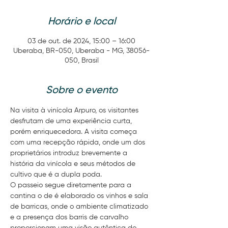
Horário e local
03 de out. de 2024, 15:00 – 16:00
Uberaba, BR-050, Uberaba - MG, 38056-
050, Brasil
Sobre o evento
Na visita à vinícola Arpuro, os visitantes 
desfrutam de uma experiência curta, 
porém enriquecedora. A visita começa 
com uma recepção rápida, onde um dos 
proprietários introduz brevemente a 
história da vinícola e seus métodos de 
cultivo que é a dupla poda.
O passeio segue diretamente para a 
cantina o de é elaborado os vinhos e sala 
de barricas, onde o ambiente climatizado 
e a presença dos barris de carvalho 