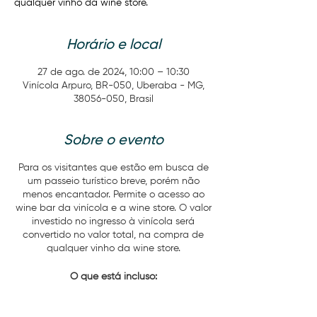
qualquer vinho da wine store.
Horário e local
27 de ago. de 2024, 10:00 – 10:30
Vinícola Arpuro, BR-050, Uberaba - MG,
38056-050, Brasil
Sobre o evento
Para os visitantes que estão em busca de
um passeio turístico breve, porém não
menos encantador. Permite o acesso ao
wine bar da vinícola e a wine store. O valor
investido no ingresso à vinícola será
convertido no valor total, na compra de
qualquer vinho da wine store.
O que está incluso:
Água da casa