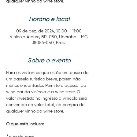
qualquer vinho da wine store.
Horário e local
09 de dez. de 2024, 10:00 – 11:00
Vinícola Arpuro, BR-050, Uberaba - MG,
38056-050, Brasil
Sobre o evento
Para os visitantes que estão em busca de 
um passeio turístico breve, porém não 
menos encantador. Permite o acesso  ao 
wine bar da vinícola e a wine store. O 
valor investido no ingresso à vinícola será 
convertido no valor total, na compra de 
qualquer vinho da wine store.
O que está incluso: 