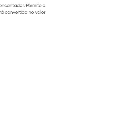
encantador. Permite o 
rá convertido no valor 