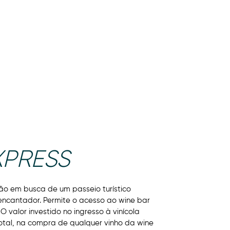
ARA EMPRESAS
CONTATOS
XPRESS
tão em busca de um passeio turístico
ncantador. Permite o acesso ao wine bar
 O valor investido no ingresso à vinícola
total, na compra de qualquer vinho da wine