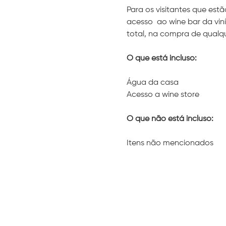
Para os visitantes que est
acesso  ao wine bar da viní
total, na compra de qualqu
O que está incluso: 
Água da casa 
Acesso a wine store
O que não está incluso:
Itens não mencionados 