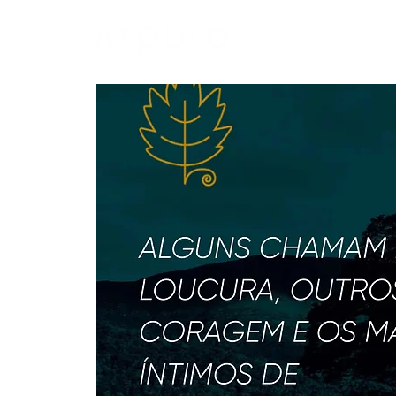
A ARPURO