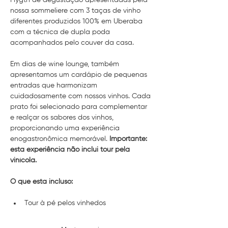
Flygth de degustação apresentadas pela 
nossa sommeliere com 3 taças de vinho 
diferentes produzidos 100% em Uberaba 
com a técnica de dupla poda 
acompanhados pelo couver da casa.
Em dias de wine lounge, também 
apresentamos um cardápio de pequenas 
entradas que harmonizam 
cuidadosamente com nossos vinhos. Cada 
prato foi selecionado para complementar 
e realçar os sabores dos vinhos, 
proporcionando uma experiência 
enogastronômica memorável. 
Importante: 
esta experiência não inclui tour pela 
vinícola.
O que esta incluso:
Tour à pé pelos vinhedos 