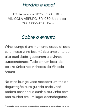
Horário e local
02 de mai. de 2025, 13:30 – 18:30
VINICOLA ARPURO, BR-050, Uberaba -
MG, 38056-050, Brasil
Sobre o evento
Wine lounge é um momento especial para 
curtir nosso wine bar, música ambiente de 
alta qualidade, gastronomia e vinhos 
surpreendentes. Tudo em um local de 
beleza única nos vinhedos da Vinícola 
Arpuro.
No wine lounge você receberá um trio de 
degustação auto guiada onde você 
poderá conhecer e curtir o seu vinho com 
boa música em um lugar aconchegante.